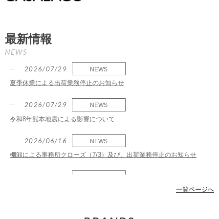
最新情報
NEWS
2026/07/29
NEWS
夏季休業による出荷業務停止のお知らせ
2026/07/29
NEWS
令和8年熊本地震による影響について
2026/06/16
NEWS
棚卸による事務所クローズ（7/3）及び、出荷業務停止のお知らせ
2026/06/02
NEWS
一覧ページへ
価格改定のお知らせ（※一部訂正）
2026/04/21
NEWS