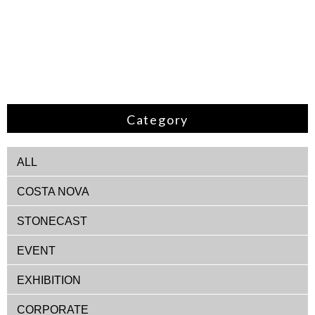
Category
ALL
COSTA NOVA
STONECAST
EVENT
EXHIBITION
CORPORATE