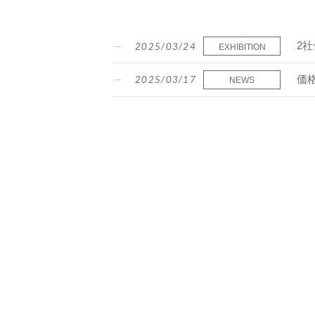
2
2025/03/24
EXHIBITION
価
2025/03/17
NEWS