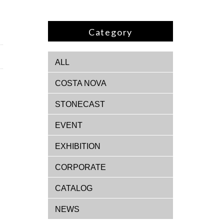
Category
ALL
COSTA NOVA
STONECAST
EVENT
EXHIBITION
CORPORATE
CATALOG
NEWS