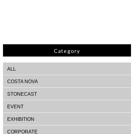
Category
ALL
COSTA NOVA
STONECAST
EVENT
EXHIBITION
CORPORATE