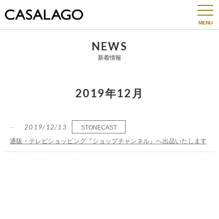
togg
navi
NEWS
新着情報
2019年12月
2019/12/13
STONECAST
通販・テレビショッピング『ショップチャンネル』へ出品いたします