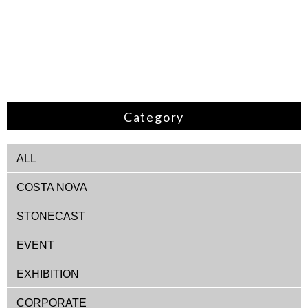
Category
ALL
COSTA NOVA
STONECAST
EVENT
EXHIBITION
CORPORATE