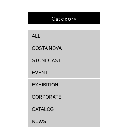
Category
ALL
COSTA NOVA
STONECAST
EVENT
EXHIBITION
CORPORATE
CATALOG
NEWS