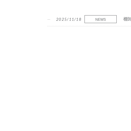
棚
2025/11/18
NEWS