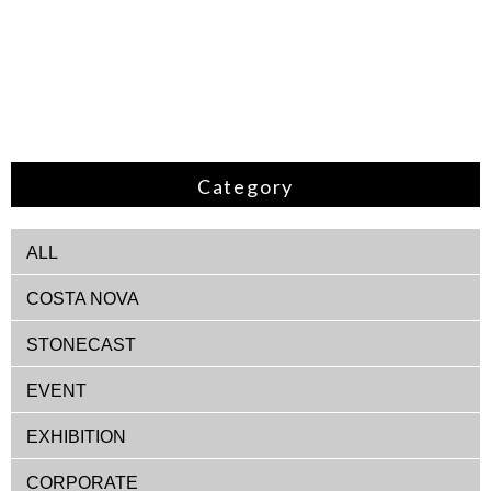
Category
ALL
COSTA NOVA
STONECAST
EVENT
EXHIBITION
CORPORATE