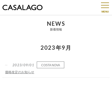
togg
navi
NEWS
新着情報
2023年9月
2023/09/01
COSTA NOVA
価格改定のお知らせ