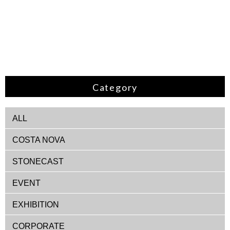
Category
ALL
COSTA NOVA
STONECAST
EVENT
EXHIBITION
CORPORATE